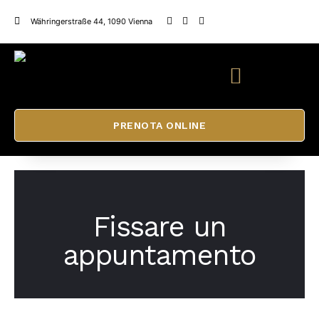
Währingerstraße 44, 1090 Vienna
PRENOTA ONLINE
Fissare un
appuntamento