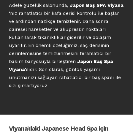
Adele güzellik salonunda,
Japon Baş SPA Viyana
‘nız rahatlatıcı bir kafa derisi kontrolü ile başlar
ve ardından nazikçe temizlenir. Daha sonra
dairesel hareketler ve akupresür noktaları
kullanılarak tıkanıklıklar giderilir ve dolaşım
uyarılır. En önemli özelliğimiz, saç derisinin
derinlemesine temizlenmesini ferahlatıcı bir
bakım banyosuyla birleştiren
Japon Baş Spa
Viyana
‘sıdır. Son olarak, günlük yaşamı
unutmanızı sağlayan rahatlatıcı bir baş spa’sı ile
sizi şımartıyoruz
Viyana'daki Japanese Head Spa için