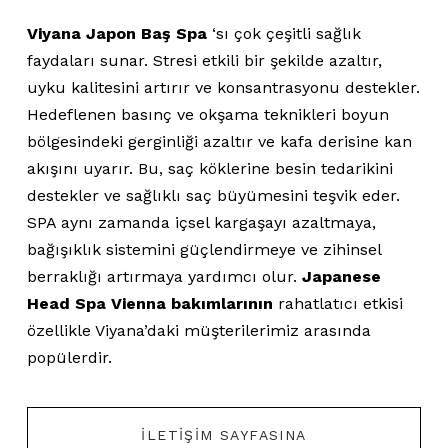
Viyana Japon Baş Spa
‘sı çok çeşitli sağlık
faydaları sunar. Stresi etkili bir şekilde azaltır,
uyku kalitesini artırır ve konsantrasyonu destekler.
Hedeflenen basınç ve okşama teknikleri boyun
bölgesindeki gerginliği azaltır ve kafa derisine kan
akışını uyarır. Bu, saç köklerine besin tedarikini
destekler ve sağlıklı saç büyümesini teşvik eder.
SPA aynı zamanda içsel kargaşayı azaltmaya,
bağışıklık sistemini güçlendirmeye ve zihinsel
berraklığı artırmaya yardımcı olur.
Japanese
Head Spa Vienna bakımlarının
rahatlatıcı etkisi
özellikle Viyana’daki müşterilerimiz arasında
popülerdir.
İLETIŞIM SAYFASINA