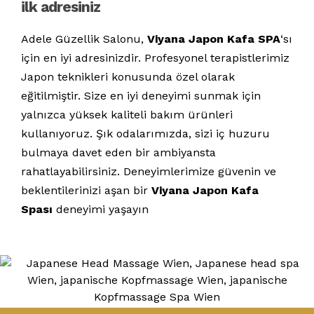
ilk adresiniz
Adele Güzellik Salonu,
Viyana Japon Kafa SPA
‘sı
için en iyi adresinizdir. Profesyonel terapistlerimiz
Japon teknikleri konusunda özel olarak
eğitilmiştir. Size en iyi deneyimi sunmak için
yalnızca yüksek kaliteli bakım ürünleri
kullanıyoruz. Şık odalarımızda, sizi iç huzuru
bulmaya davet eden bir ambiyansta
rahatlayabilirsiniz. Deneyimlerimize güvenin ve
beklentilerinizi aşan bir
Viyana Japon Kafa
Spası
deneyimi yaşayın