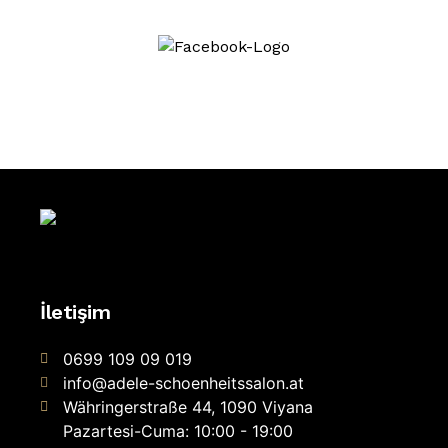
İletişim
0699 109 09 019
info@adele-schoenheitssalon.at
Währingerstraße 44, 1090 Viyana
Pazartesi-Cuma: 10:00 - 19:00