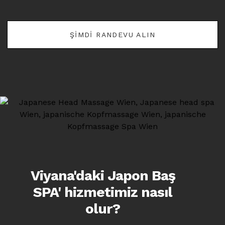
ŞIMDI RANDEVU ALIN
Viyana'daki Japon Baş
SPA' hizmetimiz nasıl
olur?