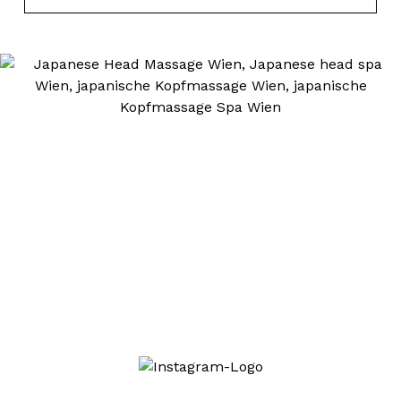
Japon Baş SPA Viyana
Uygulamalarımız ile ilgileniyor musunuz? Bizi
sosyal medyada da takip edin