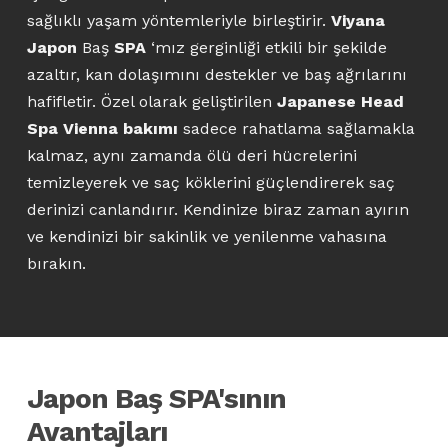
sağlıklı yaşam yöntemleriyle birleştirir.
Viyana
Japon
Baş
SPA
‘mız gerginliği etkili bir şekilde
azaltır, kan dolaşımını destekler ve baş ağrılarını
hafifletir. Özel olarak geliştirilen
Japanese Head
Spa Vienna bakımı
sadece rahatlama sağlamakla
kalmaz, aynı zamanda ölü deri hücrelerini
temizleyerek ve saç köklerini güçlendirerek saç
derinizi canlandırır. Kendinize biraz zaman ayırın
ve kendinizi bir sakinlik ve yenilenme vahasına
bırakın.
Japon Baş SPA'sının
Avantajları