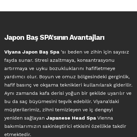
Japon Baş SPA'sının Avantajları
Viyana Japon Baş Spa
‘sı beden ve zihin için sayısız
fayda sunar. Stresi azaltmaya, konsantrasyonu
artırmaya ve uyku bozukluklarını hafifletmeye
yardımcı olur. Boyun ve omuz bölgesindeki gerginlik,
hafif basınç ve okşama teknikleri kullanılarak giderilir.
Aynı zamanda kafa derisi yoğun bir şekilde uyarılır ve
bu da saç büyümesini teşvik edebilir. Viyana’daki
müşterilerimiz, zihni temizleyen ve iç dengeyi
yeniden sağlayan
Japanese Head Spa
Vienna
bakımlarımızın sakinleştirici etkisini özellikle takdir
etmektedir.