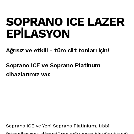
SOPRANO ICE LAZER
EPİLASYON
Ağrısız ve etkili - tüm cilt tonları için!
Soprano ICE ve Soprano Platinum
cihazlarımız var.
Soprano ICE ve Yeni Soprano Platinium, tıbbi
fotoepilasyonu dönüştüren çığır açan bir vücut tüyü