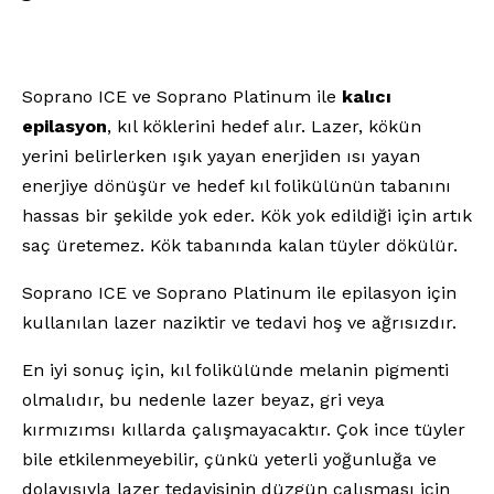
Soprano ICE ve Soprano Platinum ile
kalıcı
epilasyon
, kıl köklerini hedef alır. Lazer, kökün
yerini belirlerken ışık yayan enerjiden ısı yayan
enerjiye dönüşür ve hedef kıl folikülünün tabanını
hassas bir şekilde yok eder. Kök yok edildiği için artık
saç üretemez. Kök tabanında kalan tüyler dökülür.
Soprano ICE ve Soprano Platinum ile epilasyon için
kullanılan lazer naziktir ve tedavi hoş ve ağrısızdır.
En iyi sonuç için, kıl folikülünde melanin pigmenti
olmalıdır, bu nedenle lazer beyaz, gri veya
kırmızımsı kıllarda çalışmayacaktır. Çok ince tüyler
bile etkilenmeyebilir, çünkü yeterli yoğunluğa ve
dolayısıyla lazer tedavisinin düzgün çalışması için