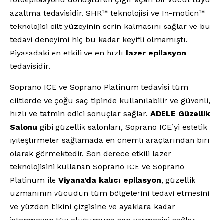
azaltma tedavisidir. SHR™ teknolojisi ve In-motion™
teknolojisi cilt yüzeyinin serin kalmasını sağlar ve bu
tedavi deneyimi hiç bu kadar keyifli olmamıştı.
Piyasadaki en etkili ve en hızlı
lazer epilasyon
tedavisidir.
Soprano ICE ve Soprano Platinum tedavisi tüm
ciltlerde ve çoğu saç tipinde kullanılabilir ve güvenli,
hızlı ve tatmin edici sonuçlar sağlar.
ADELE Güzellik
Salonu
gibi güzellik salonları, Soprano ICE’yi estetik
iyileştirmeler sağlamada en önemli araçlarından biri
olarak görmektedir. Son derece etkili lazer
teknolojisini kullanan Soprano ICE ve Soprano
Platinum ile
Viyana’da kalıcı epilasyon
, güzellik
uzmanının vücudun tüm bölgelerini tedavi etmesini
ve yüzden bikini çizgisine ve ayaklara kadar
istenmeyen tüy oluşumuna son vermesini sağlar.