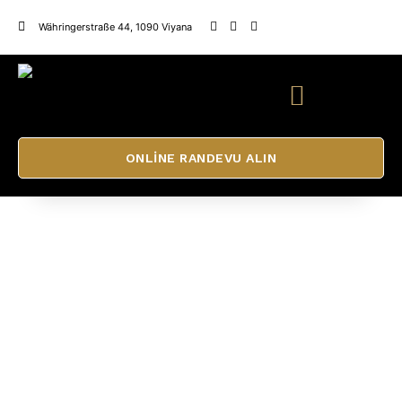
Währingerstraße 44, 1090 Viyana
ONLINE RANDEVU ALIN