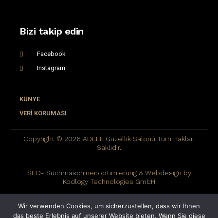
Bizi takip edin
Facebook
Instagram
KÜNYE
VERİ KORUMASI
Copyright © 2026 ADELE Güzellik Salonu Tüm Hakları
Saklıdır.
SEO- Suchmaschinenoptimierung & Webdesign by
Kodlogy Technologies GmbH
Wir verwenden Cookies, um sicherzustellen, dass wir Ihnen
Kalıcı epilasyon Viyana
das beste Erlebnis auf unserer Website bieten. Wenn Sie diese