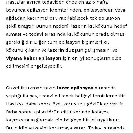
Hastalar ayrıca tedaviden önce en az 6 hafta
boyunca epilasyon kremlerinden, epilasyondan veya
ağdadan kaçınmalıdır. Yapılabilecek tek epilasyon
şekli tıraştır. Bunun nedeni, lazerin kıl kökünü hedef
alması ve tedavi sırasında kıl kökünün orada olması
gerektiğidir. Diğer tüm epilasyon biçimleri kıl
kökünü çıkarır ve lazerin düzgün çalışmasını ve
Viyana kalıcı epilasyon
için en iyi sonuçların elde
edilmesini engelleyebilir.
Güzellik uzmanınızın
lazer epilasyon
sırasında
yaptığı ilk şey, tedavi edilecek bölgeyi temizlemektir.
Hastaya daha sonra özel koruyucu gözlükler verilir.
Daha sonra aplikatörün cilt üzerinde kolayca
kaymasını sağlamak için bölgeye bir jel uygulanır.
Bu, cildin yüzeyini korumaya yarar. Tedavi sırasında,