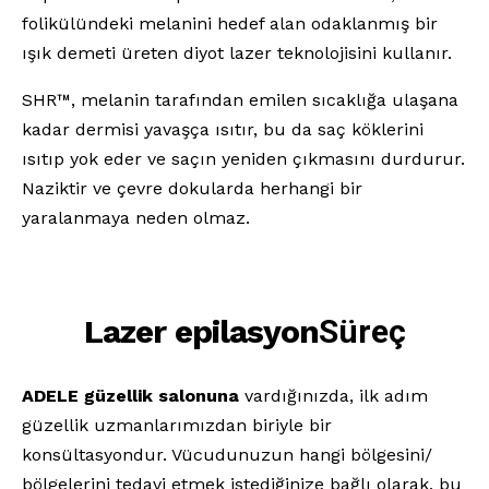
folikülündeki melanini hedef alan odaklanmış bir
ışık demeti üreten diyot lazer teknolojisini kullanır.
SHR™, melanin tarafından emilen sıcaklığa ulaşana
kadar dermisi yavaşça ısıtır, bu da saç köklerini
ısıtıp yok eder ve saçın yeniden çıkmasını durdurur.
Naziktir ve çevre dokularda herhangi bir
yaralanmaya neden olmaz.
Lazer epilasyon
Süreç
ADELE güzellik salonuna
vardığınızda, ilk adım
güzellik uzmanlarımızdan biriyle bir
konsültasyondur. Vücudunuzun hangi bölgesini/
bölgelerini tedavi etmek istediğinize bağlı olarak, bu