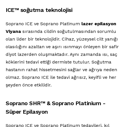
ICE™ soğutma teknolojisi
Soprano ICE ve Soprano Platinum
lazer epilasyon
Viyana
sırasında cildin soğutulmasından sorumlu
olan lider bir teknolojidir. Cihaz, yüzeysel cilt yanığı
olasılığını azaltan ve aşırı ısınmayı önleyen bir safir
diyot lazerden oluşmaktadır. Aynı zamanda ısı, saç
köklerini tedavi ettiği dermiste tutulur. Soğutma
hastanın rahat hissetmesini sağlar ve ağrıya neden
olmaz. Soprano ICE ile tedavi ağrısız, keyifli ve her
şeyden önce etkilidir.
Soprano SHR™ & Soprano Platinium -
Süper Epilasyon
Soprano ICE ve Soprano Platinum tedavileri, kıl