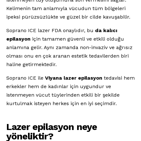
Kelimenin tam anlamıyla vücudun tüm bölgeleri
ipeksi pürüzsüzlükte ve güzel bir cilde kavuşabilir.
Soprano ICE lazer FDA onaylıdır, bu
da kalıcı
epilasyon
için tamamen güvenli ve etkili olduğu
anlamına gelir. Aynı zamanda non-invaziv ve ağrısız
olması onu en çok aranan estetik tedavilerden biri
haline getirmektedir.
Soprano ICE ile
Viyana lazer epilasyon
tedavisi hem
erkekler hem de kadınlar için uygundur ve
istenmeyen vücut tüylerinden etkili bir şekilde
kurtulmak isteyen herkes için en iyi seçimdir.
Lazer epilasyon neye
yöneliktir?