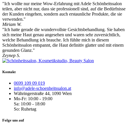
"Ich wollte nur meine Wow-Erfahrung mit Adele Schönheitssalon
teilen, aber nicht nur, dass sie professionell sind, auf die Bedürfnisse
der Kunden eingehen, sondern auch erstaunliche Produkte, die sie
verwenden."
Miriam W.
"Ich hatte gerade die wundervollste Gesichtsbehandlung. Sie haben
sich meine Haut genau angesehen und waren sehr zuversichtlich,
welche Behandlung ich brauche. Ich fühlte mich in diesem
Schönheitssalon entspannt, die Haut definitiv glatter und mit einem
gesunden Glanz."
Zeynep S.
Kontakt
0699 109 09 019
info@adele-schoenheitssalon.at
Währingerstraße 44, 1090 Wien
Mo-Fr: 10:00 - 19:00
Sa: 10:00 - 18:00
So: Ruhetag
Folge uns auf