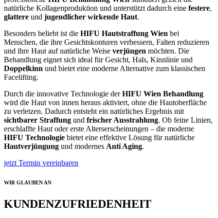
natürliche Kollagenproduktion und unterstützt dadurch eine
festere
,
glattere
und
jugendlicher wirkende Haut
.
Besonders beliebt ist die
HIFU Hautstraffung Wien
bei
Menschen, die ihre Gesichtskonturen verbessern, Falten reduzieren
und ihre Haut auf natürliche Weise
verjüngen
möchten. Die
Behandlung eignet sich ideal für Gesicht, Hals, Kinnlinie und
Doppelkinn
und bietet eine moderne Alternative zum klassischen
Facelifting.
Durch die innovative Technologie der
HIFU Wien Behandlung
wird die Haut von innen heraus aktiviert, ohne die Hautoberfläche
zu verletzen. Dadurch entsteht ein natürliches Ergebnis mit
sichtbarer Straffung
und
frischer Ausstrahlung
. Ob feine Linien,
erschlaffte Haut oder erste Alterserscheinungen – die moderne
HIFU Technologie
bietet eine effektive Lösung für natürliche
Hautverjüngung
und modernes
Anti Aging
.
jetzt Termin vereinbaren
WIR GLAUBEN AN
KUNDENZUFRIEDENHEIT