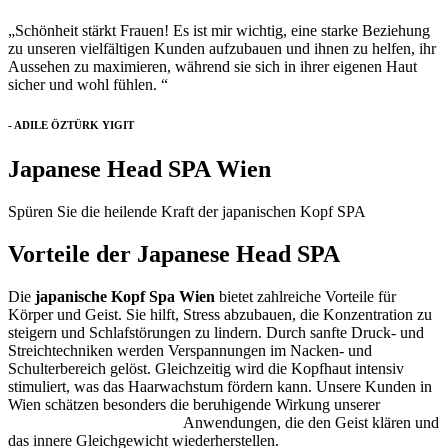
„Schönheit stärkt Frauen! Es ist mir wichtig, eine starke Beziehung
zu unseren vielfältigen Kunden aufzubauen und ihnen zu helfen, ihr
Aussehen zu maximieren, während sie sich in ihrer eigenen Haut
sicher und wohl fühlen. “
- ADILE ÖZTÜRK YIGIT
Japanese Head SPA Wien
Spüren Sie die heilende Kraft der japanischen Kopf SPA
Vorteile der Japanese Head SPA
Die
japanische Kopf Spa Wien
bietet zahlreiche Vorteile für
Körper und Geist. Sie hilft, Stress abzubauen, die Konzentration zu
steigern und Schlafstörungen zu lindern. Durch sanfte Druck- und
Streichtechniken werden Verspannungen im Nacken- und
Schulterbereich gelöst. Gleichzeitig wird die Kopfhaut intensiv
stimuliert, was das Haarwachstum fördern kann. Unsere Kunden in
Wien schätzen besonders die beruhigende Wirkung unserer
Japanese Head Spa Wien
Anwendungen, die den Geist klären und
das innere Gleichgewicht wiederherstellen.