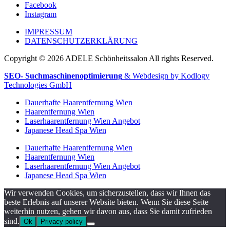
Facebook
Instagram
IMPRESSUM
DATENSCHUTZERKLÄRUNG
Copyright © 2026 ADELE Schönheitssalon All rights Reserved.
SEO- Suchmaschinenoptimierung
& Webdesign by Kodlogy
Technologies GmbH
Dauerhafte Haarentfernung Wien
Haarentfernung Wien
Laserhaarentfernung Wien Angebot
Japanese Head Spa Wien
Dauerhafte Haarentfernung Wien
Haarentfernung Wien
Laserhaarentfernung Wien Angebot
Japanese Head Spa Wien
Wir verwenden Cookies, um sicherzustellen, dass wir Ihnen das
beste Erlebnis auf unserer Website bieten. Wenn Sie diese Seite
weiterhin nutzen, gehen wir davon aus, dass Sie damit zufrieden
sind.
Ok
Privacy policy