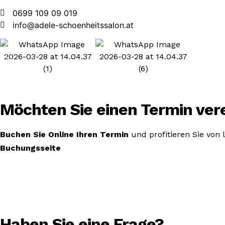
0699 109 09 019
info@adele-schoenheitssalon.at
Möchten Sie einen Termin ver
Buchen Sie Online Ihren Termin
und profitieren Sie von
Buchungsseite
Haben Sie eine Frage?