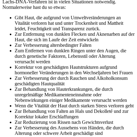
Lachs-DNA-Verfahren ist in vielen Situationen notwendig.
Normalerweise hast du so etwas:
Gibt Haut, die aufgrund von Umweltveränderungen an
Vitalität verloren hat und unter Trockenheit und Mattheit
leidet, Feuchtigkeit und Transparenz zurück.
Zur Entfernung von dunklen Flecken und Aknenarben auf der
Haut, die sich im Laufe der Zeit entwickeln
Zur Verbesserung altersbedingter Falten
Zum Entfernen von dunklen Ringen unter den Augen, die
durch genetische Faktoren, Lebensstil oder Alterung
verursacht werden
Korrektur von geschädigten Hautstrukturen aufgrund
hormoneller Veränderungen in den Wechseljahren bei Frauen
Zur Verbesserung der durch Rauchen und Alkoholkonsum
geschädigten Hautqualität
Zur Behandlung von Hauterkrankungen, die durch
unregelmäßige Medikamenteneinnahme oder
Nebenwirkungen einiger Medikamente verursacht werden
Wenn die Vitalität der Haut durch starken Stress verloren geht
Zur Behandlung von Falten an Hals und Dekolleté und zur
Korrektur lokaler Erschlaffungen
Zur Reduzierung von Rissen nach Gewichtsverlust
Zur Verbesserung des Aussehens von Händen, die durch
Alterung oder schwere Arbeit geschädigt sind