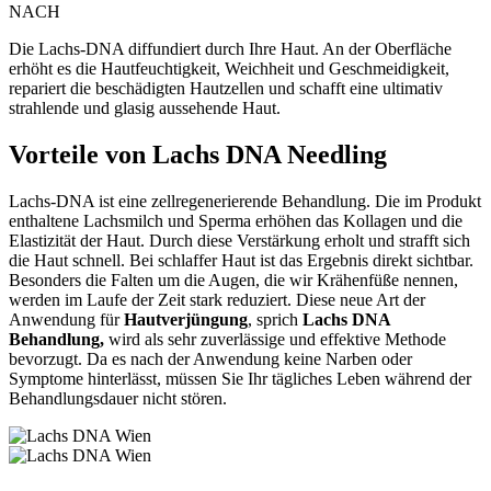
NACH
Die Lachs-DNA diffundiert durch Ihre Haut. An der Oberfläche
erhöht es die Hautfeuchtigkeit, Weichheit und Geschmeidigkeit,
repariert die beschädigten Hautzellen und schafft eine ultimativ
strahlende und glasig aussehende Haut.
Vorteile von Lachs DNA Needling
Lachs-DNA ist eine zellregenerierende Behandlung. Die im Produkt
enthaltene Lachsmilch und Sperma erhöhen das Kollagen und die
Elastizität der Haut. Durch diese Verstärkung erholt und strafft sich
die Haut schnell. Bei schlaffer Haut ist das Ergebnis direkt sichtbar.
Besonders die Falten um die Augen, die wir Krähenfüße nennen,
werden im Laufe der Zeit stark reduziert. Diese neue Art der
Anwendung für
Hautverjüngung
, sprich
Lachs DNA
Behandlung,
wird als sehr zuverlässige und effektive Methode
bevorzugt. Da es nach der Anwendung keine Narben oder
Symptome hinterlässt, müssen Sie Ihr tägliches Leben während der
Behandlungsdauer nicht stören.