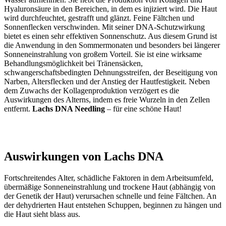
Hyaluronsäure in den Bereichen, in dem es injiziert wird. Die Haut
wird durchfeuchtet, gestrafft und glänzt. Feine Fältchen und
Sonnenflecken verschwinden. Mit seiner DNA-Schutzwirkung
bietet es einen sehr effektiven Sonnenschutz. Aus diesem Grund ist
die Anwendung in den Sommermonaten und besonders bei längerer
Sonneneinstrahlung von großem Vorteil. Sie ist eine wirksame
Behandlungsmöglichkeit bei Tränensäcken,
schwangerschaftsbedingten Dehnungsstreifen, der Beseitigung von
Narben, Altersflecken und der Anstieg der Hautfestigkeit. Neben
dem Zuwachs der Kollagenproduktion verzögert es die
Auswirkungen des Alterns, indem es freie Wurzeln in den Zellen
entfernt.
Lachs DNA Needling
– für eine schöne Haut!
Auswirkungen von Lachs DNA
Fortschreitendes Alter, schädliche Faktoren in dem Arbeitsumfeld,
übermäßige Sonneneinstrahlung und trockene Haut (abhängig von
der Genetik der Haut) verursachen schnelle und feine Fältchen. An
der dehydrierten Haut entstehen Schuppen, beginnen zu hängen und
die Haut sieht blass aus.