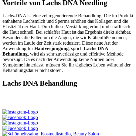
Vorteile von Lachs DNA Needling
Lachs-DNA ist eine zellregenerierende Behandlung. Die im Produkt
enthaltene Lachsmilch und Sperma erhöhen das Kollagen und die
Elastizität der Haut. Durch diese Verstärkung erholt und strafft sich
die Haut schnell. Bei schlaffer Haut ist das Ergebnis direkt sichtbar.
Besonders die Falten um die Augen, die wir Krähenfüße nennen,
werden im Laufe der Zeit stark reduziert. Diese neue Art der
Anwendung für
Hautverjüngung
, sprich
Lachs DNA
Behandlung,
wird als sehr zuverlässige und effektive Methode
bevorzugt. Da es nach der Anwendung keine Narben oder
Symptome hinterlässt, müssen Sie Ihr tägliches Leben während der
Behandlungsdauer nicht stören.
Lachs DNA Behandlung
Interesse an unseren
Behandlungen
? Folgen Sie uns auch auf Social
Media