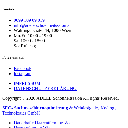
Kontakt
0699 109 09 019
info@adele-schoenheitssalon.at
Währingerstraße 44, 1090 Wien
Mo-Fr: 10:00 - 19:00
Sa: 10:00 - 18:00
So: Ruhetag
Folge uns auf
Facebook
Instagram
IMPRESSUM
DATENSCHUTZERKLÄRUNG
Copyright © 2026 ADELE Schönheitssalon All rights Reserved.
SEO- Suchmaschinenoptimierung
& Webdesign by Kodlogy
Technologies GmbH
Dauerhafte Haarentfernung Wien
Haarentfernung Wien