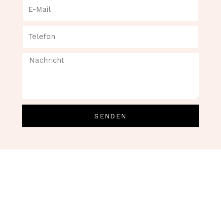
SENDEN
Powder Brows Ausbildung
Wien