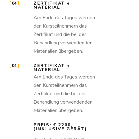
04
ZERTIFIKAT +
MATERIAL
Am Ende des Tages werden
den Kursteilnehmern das
Zertifikat und die bei der
Behandlung verwendenden
Materialien übergeben.
04
ZERTIFIKAT +
MATERIAL
Am Ende des Tages werden
den Kursteilnehmern das
Zertifikat und die bei der
Behandlung verwendenden
Materialien übergeben.
PREIS: € 2200,-
(INKLUSIVE GERÄT)